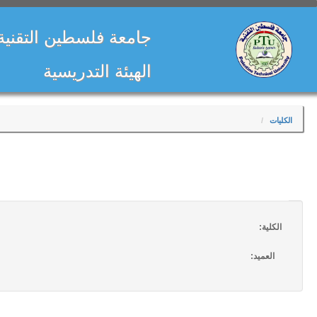
جامعة فلسطين التقني
الهيئة التدريسية
الكليات
الكلية:
العميد: