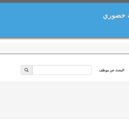
ة خضوري
البحث عن موظف