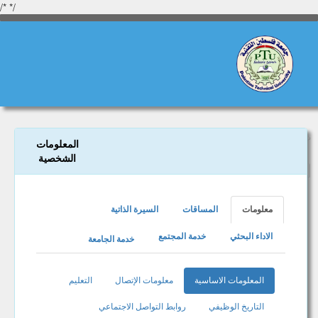
/*
*/
جامعة فلسطين التقنية خضوري
المعلومات
الشخصية
الهيئة التدريسية
معلومات
المساقات
السيرة الذاتية
الموقع الرئيسي
الاداء البحثي
خدمة المجتمع
خدمة الجامعة
المعلومات الاساسية
معلومات الإتصال
التعليم
التاريخ الوظيفي
روابط التواصل الاجتماعي